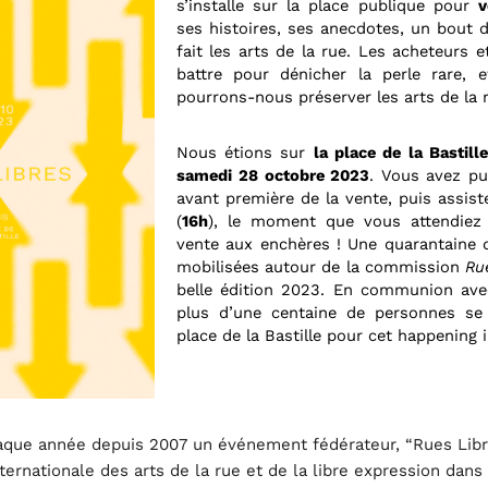
s’installe sur la place publique pour
v
ses histoires, ses anecdotes, un bout 
fait les arts de la rue. Les acheteurs 
battre pour dénicher la perle rare, e
pourrons-nous préserver les arts de la 
Nous étions sur
la place de la Bastill
samedi
28 octobre 2023
. Vous avez pu 
avant première de la vente, puis assis
(
16h
), le moment que vous attendiez 
vente aux enchères ! Une quarantaine 
mobilisées autour de la commission
Ru
belle édition 2023. En communion avec 
plus d’une centaine de personnes se 
place de la Bastille pour cet happening i
que année depuis 2007 un événement fédérateur, “Rues Libres
ternationale des arts de la rue et de la libre expression dans 