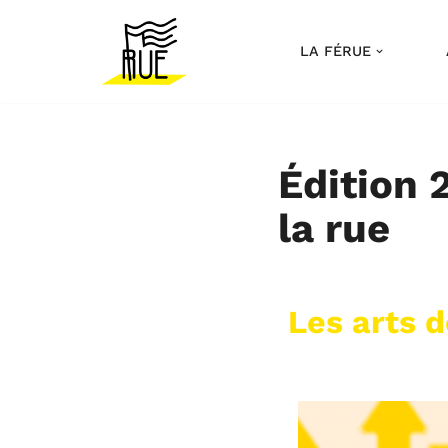
LA FÉRUE
Aller
au
contenu
Édition 
la rue
Les arts d