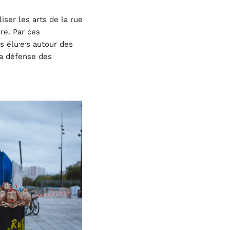
iser les arts de la rue
re. Par ces
s élu·e·s autour des
la défense des