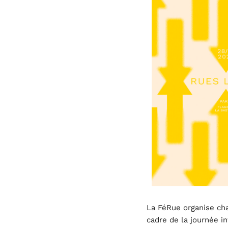
La FéRue organise cha
cadre de la journée in