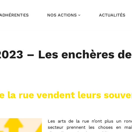
ADHÉRENT·ES
NOS ACTIONS
ACTUALITÉS
2023 – Les enchères de
e la rue vendent leurs souven
Les arts de la rue n’ont plus un rond
secteur prennent les choses en ma