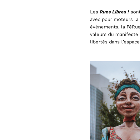
Les
Rues Libres !
sont
avec pour moteurs la 
événements, la FéRue v
valeurs du manifeste 
libertés dans l’espace