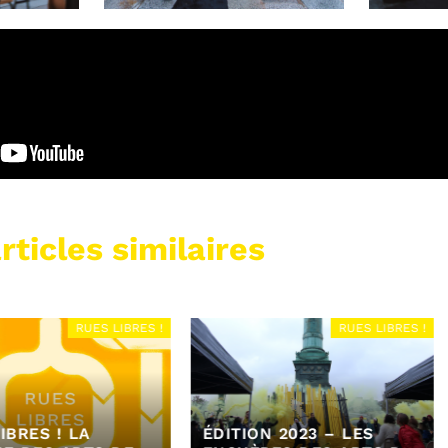
rticles similaires
UES LIBRES !
RUES LIBRES !
A
ÉDITION 2023 – LES
ÉDITION