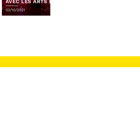
S ARTS DE LA
EST PUBLIC !
05/06/2021