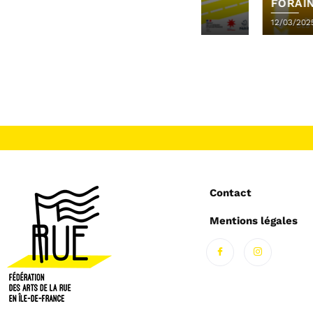
MAI DES
FORAINE DES AR
TRAVAILLEUR·EUSES DES
LA RUE
26/02/2026
12/03/2025
ARTS DE LA RUE
Contact
Mentions légales