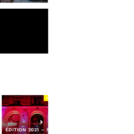
RUES LIBRES !
RUES LIBRES !
 2021 – SORTIR
ÉDITION 2021 – L’ART