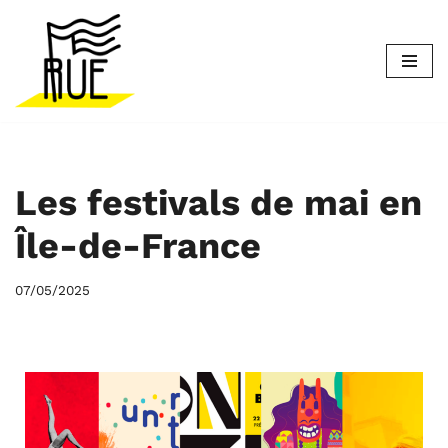
Aller
au
contenu
Les festivals de mai en
Île-de-France
07/05/2025