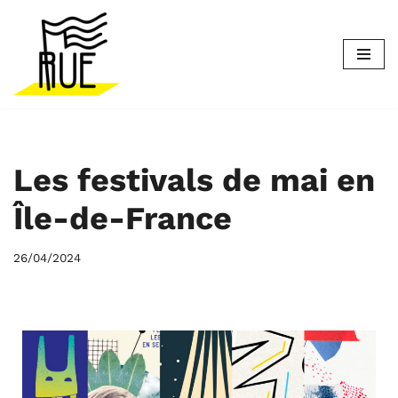
Aller
au
contenu
Les festivals de mai en
Île-de-France
26/04/2024