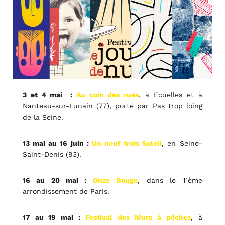
3 et 4 mai :
Au coin des rues
, à Ecuelles et à
Nanteau-sur-Lunain (77), porté par Pas trop loing
de la Seine.
13 mai au 16 juin :
Un neuf trois Soleil
, en Seine-
Saint-Denis (93).
16 au 20 mai :
Onze Bouge
, dans le 11ème
arrondissement de Paris.
17 au 19 mai :
Festival des Murs à pêches
, à