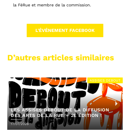
la FéRue et membre de la commission.
L'ÉVÉNEMENT FACEBOOK
D’autres articles similaires
ASSISES DEBOUT
LES ASSISES DEBOUT DE LA DIFFUSION
DES ARTS DE LA RUE – 2E ÉDITION !
17/07/2026