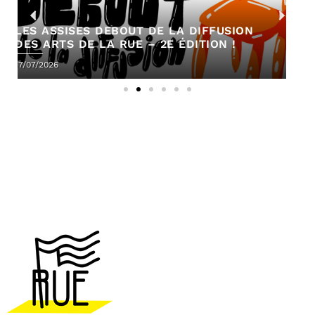
RENCONTRE : LES ARTS DE LA RUE DANS
LA FABRIQUE DES TERRITOIRES
14/04/2026