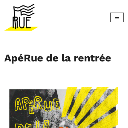
Aller
au
contenu
ApéRue de la rentrée