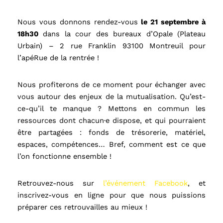
Nous vous donnons rendez-vous 
le 21 septembre à 
18h30
 dans la cour des bureaux d’Opale (Plateau 
Urbain) – 2 rue Franklin 93100 Montreuil pour 
l’apéRue de la rentrée !
Nous profiterons de ce moment pour échanger avec 
vous autour des enjeux de la mutualisation. 
Qu’est-
ce-qu’il te manque ? Mettons en commun les 
ressources dont chacun·e dispose, et qui pourraient 
être partagées : fonds de trésorerie, matériel, 
espaces, compétences… Bref, comment est ce que 
l’on fonctionne ensemble !
Retrouvez-nous sur 
l’événement Facebook
, et 
inscrivez-vous en ligne pour que nous puissions 
préparer ces retrouvailles au mieux !