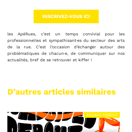
INSCRIVEZ-VOUS ICI
les ApéRues, c’est un temps convivial pour les
professionnel·les et sympathisant·es du secteur des arts
de la rue. C’est l’occasion d’échanger autour des
problématiques de chacun·e, de communiquer sur nos
actualités, bref de se retrouver et kiffer !
D’autres articles similaires
VIE ASSOCIATIVE