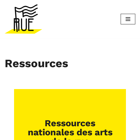
Aller
au
contenu
Ressources
Ressources
nationales des arts