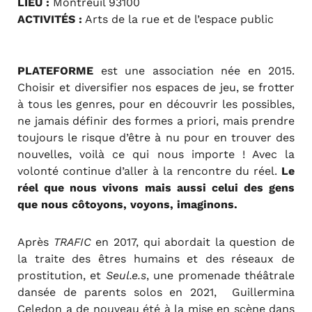
LIEU :
Montreuil 93100
ACTIVITÉS :
Arts de la rue et de l’espace public
PLATEFORME
est une association née en 2015.
Choisir et diversifier nos espaces de jeu, se frotter
à tous les genres, pour en découvrir les possibles,
ne jamais définir des formes a priori, mais prendre
toujours le risque d’être à nu pour en trouver des
nouvelles, voilà ce qui nous importe ! Avec la
volonté continue d’aller à la rencontre du réel.
Le
réel que nous vivons mais aussi celui des gens
que nous côtoyons, voyons, imaginons.
Après
TRAFIC
en 2017, qui abordait la question de
la traite des êtres humains et des réseaux de
prostitution, et
Seul.e.s
, une promenade théâtrale
dansée de parents solos en 2021, Guillermina
Celedon a de nouveau été à la mise en scène dans