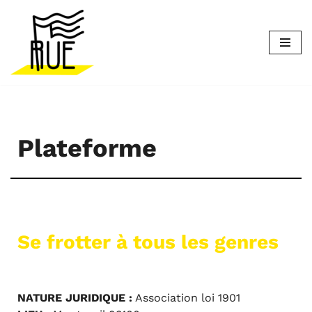
Aller
au
contenu
Plateforme
Se frotter à tous les genres
NATURE JURIDIQUE :
Association loi 1901