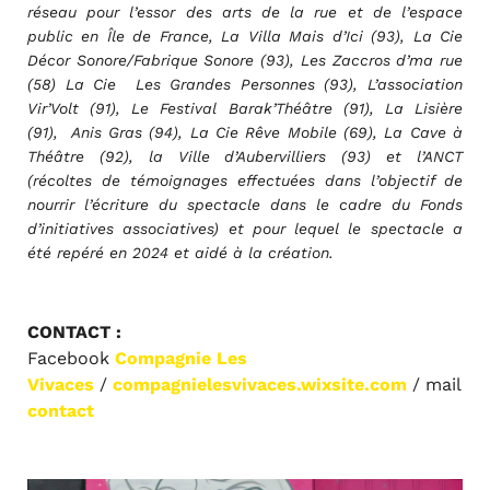
réseau pour l’essor des arts de la rue et de l’espace
public en Île de France, La Villa Mais d’Ici (93), La Cie
Décor Sonore/Fabrique Sonore (93), Les Zaccros d’ma rue
(58) La Cie Les Grandes Personnes (93), L’association
Vir’Volt (91), Le Festival Barak’Théâtre (91), La Lisière
(91), Anis Gras (94), La Cie Rêve Mobile (69), La Cave à
Théâtre (92), la Ville d’Aubervilliers (93) et l’ANCT
(récoltes de témoignages effectuées dans l’objectif de
nourrir l’écriture du spectacle dans le cadre du Fonds
d’initiatives associatives) et pour lequel le spectacle a
été repéré en 2024 et aidé à la création.
CONTACT :
Facebook
Compagnie Les
Vivaces
/
compagnielesvivaces.wixsite.com
/ mail
contact