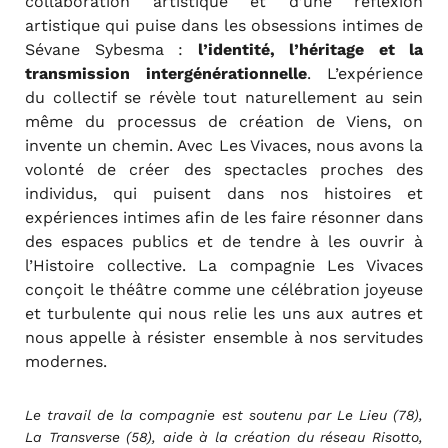
collaboration artistique et d’une réflexion
artistique qui puise dans les obsessions intimes de
Sévane Sybesma :
l’identité, l’héritage et la
transmission intergénérationnelle
. L’expérience
du collectif se révèle tout naturellement au sein
même du processus de création de Viens, on
invente un chemin. Avec Les Vivaces, nous avons la
volonté de créer des spectacles proches des
individus, qui puisent dans nos histoires et
expériences intimes afin de les faire résonner dans
des espaces publics et de tendre à les ouvrir à
l’Histoire collective. La compagnie Les Vivaces
conçoit le théâtre comme une célébration joyeuse
et turbulente qui nous relie les uns aux autres et
nous appelle à résister ensemble à nos servitudes
modernes.
Le travail de la compagnie est soutenu par Le Lieu (78),
La Transverse (58), aide à la création du réseau Risotto,