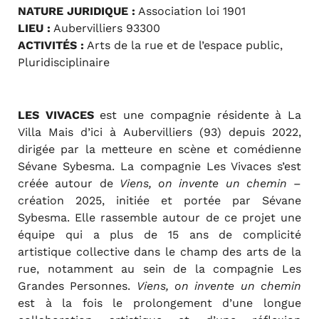
NATURE JURIDIQUE :
Association loi 1901
LIEU :
Aubervilliers 93300
ACTIVITÉS :
Arts de la rue et de l’espace public,
Pluridisciplinaire
LES VIVACES
est une compagnie résidente à La
Villa Mais d’ici à Aubervilliers (93) depuis 2022,
dirigée par la metteure en scène et comédienne
Sévane Sybesma. La compagnie Les Vivaces s’est
créée autour de
Viens, on invente un chemin
–
création 2025, initiée et portée par Sévane
Sybesma. Elle rassemble autour de ce projet une
équipe qui a plus de 15 ans de complicité
artistique collective dans le champ des arts de la
rue, notamment au sein de la compagnie Les
Grandes Personnes.
Viens, on invente un chemin
est à la fois le prolongement d’une longue