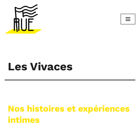
Aller
au
contenu
Les Vivaces
Nos histoires et expériences
intimes